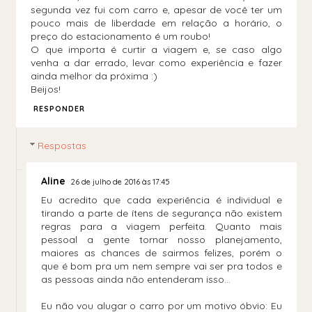
segunda vez fui com carro e, apesar de você ter um
pouco mais de liberdade em relação a horário, o
preço do estacionamento é um roubo!
O que importa é curtir a viagem e, se caso algo
venha a dar errado, levar como experiência e fazer
ainda melhor da próxima :)
Beijos!
RESPONDER
Respostas
Aline
26 de julho de 2016 às 17:45
Eu acredito que cada experiência é individual e
tirando a parte de ítens de segurança não existem
regras para a viagem perfeita. Quanto mais
pessoal a gente tornar nosso planejamento,
maiores as chances de sairmos felizes, porém o
que é bom pra um nem sempre vai ser pra todos e
as pessoas ainda não entenderam isso...
Eu não vou alugar o carro por um motivo óbvio: Eu