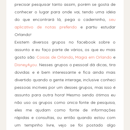
precisar pesquisar tanto assim, porém se gosta de
conhecer o lugar para onde vai, tendo uma idéia
do que encontrará lá, pega o caderninho,
seu
aplicativo de notas preferido
e partiu estudar
Orlando!
Existem diversos grupos no facebook sobre o
assunto e eu faço parte de vários, os que eu mais
gosto são:
Coisas de Orlando
,
Magia em Orlando
e
Disney4you
. Nesses grupos o pessoal dá dicas, tira
dúvidas e é bem interessante e fica ainda mais
divertido quando a gente interage, inclusive conheci
pessoas incríveis por um desses grupos, mas isso é
assunto para outra hora! Mesmo sendo ótimos eu
não uso os grupos como única fonte de pesquisa,
eles me ajudam como fonte de informações
rápidas e consultas, ou então quando estou com
um tempinho livre, vejo se foi postado algo