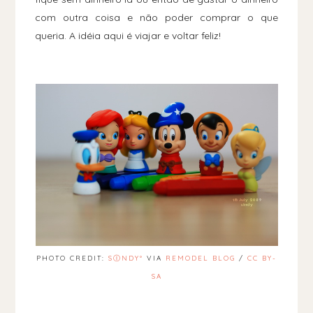
com outra coisa e não poder comprar o que
queria. A idéia aqui é viajar e voltar feliz!
PHOTO CREDIT:
SⒾNDY°
VIA
REMODEL BLOG
/
CC BY-
SA