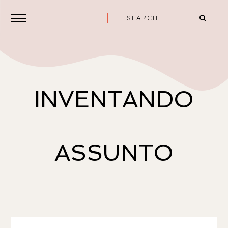
INVENTANDO
ASSUNTO