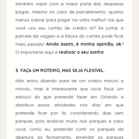
também viajar com a maior parte das despesas
pagas, mesmo no caso de parcelamento, quanto
menos sobrar para pagar na volta melhor! Vai que
você usa seu cartão de crédito lá? Se juntar a
parcela da viagem e a fatura do cartão pode ficar
meio pesado!
Ainda assim, é minha opinião, ok
?
O importante aqui é
realizar o seu sonho
!
3. FAÇA UM ROTEIRO, MAS SEJA FLEXÍVEL.
Não estou dizendo para ter um roteiro minuto a
minuto, mas é interessante que você faça um
esboço do que pretende fazer em Orlando e
distribua essas atividades nos dias em que
pretende ficar por lá, considerando dias sem
parques, pois anda-se muito nos parques e caso
você, como eu, pretenda curtir os parques da
abertura ao fechamento, emendar os parques