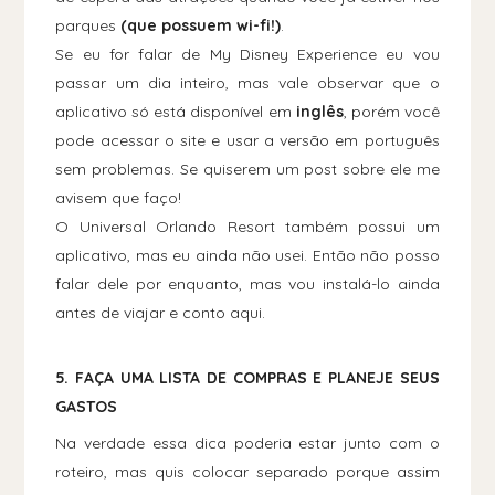
parques
(que possuem wi-fi!)
.
Se eu for falar de My Disney Experience eu vou
passar um dia inteiro, mas vale observar que o
aplicativo só está disponível em
inglês
, porém você
pode acessar o site e usar a versão em português
sem problemas. Se quiserem um post sobre ele me
avisem que faço!
O Universal Orlando Resort também possui um
aplicativo, mas eu ainda não usei. Então não posso
falar dele por enquanto, mas vou instalá-lo ainda
antes de viajar e conto aqui.
5. FAÇA UMA LISTA DE COMPRAS E PLANEJE SEUS
GASTOS
Na verdade essa dica poderia estar junto com o
roteiro, mas quis colocar separado porque assim