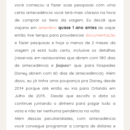
você começou a fazer suas pesquisas com uma
certa antecedência você terá mais clareza na hora
de comprar os ítens da viagem. Eu decidi que
viajaria em
setembro
quase 1 ano antes
de viajar
então tive tempo para providenciar
documentação
e fazer pesquisas e hoje a menos de 2 meses da
viagem já está tudo certo, inclusive os detalhes
(reservas em restaurantes que abrem com 180 dias
de antecedência e
que, para hóspedes
fastpass+
Disney abrem com 60 dias de antecedência). Além
disso, eu já tinha uma poupança pra Disney desde
2014 porque até então eu iria para Orlando em
Julho de 2015... Desde que escolhi a data só
continuei juntando o dinheiro para pagar tudo a
vista e não ter nenhuma pendência na volta.
Além dessas peculiaridades, com antecedência
você consegue programar a compra de dólares e