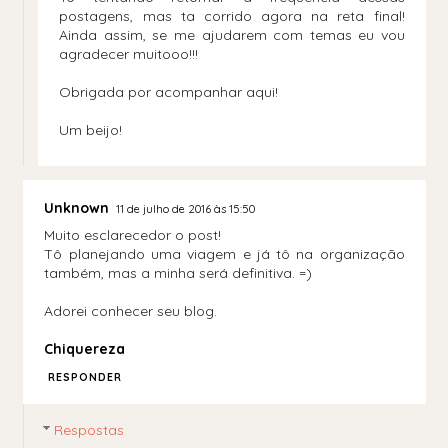
postagens, mas ta corrido agora na reta final!
Ainda assim, se me ajudarem com temas eu vou
agradecer muitooo!!!
Obrigada por acompanhar aqui!
Um beijo!
Unknown
11 de julho de 2016 às 15:50
Muito esclarecedor o post!
Tô planejando uma viagem e já tô na organização
também, mas a minha será definitiva. =)
Adorei conhecer seu blog.
Chiquereza
RESPONDER
Respostas