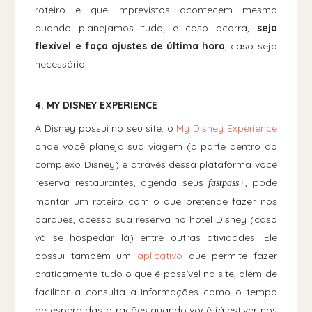
roteiro e que imprevistos acontecem mesmo
quando planejamos tudo, e caso ocorra,
seja
flexível e faça ajustes de última hora
, caso seja
necessário.
4. MY DISNEY EXPERIENCE
A Disney possui no seu site, o
My Disney Experience
onde você planeja sua viagem (a parte dentro do
complexo Disney) e através dessa plataforma você
reserva restaurantes, agenda seus
, pode
fastpass+
montar um roteiro com o que pretende fazer nos
parques, acessa sua reserva no hotel Disney (caso
vá se hospedar lá) entre outras atividades. Ele
possui também um
aplicativo
que permite fazer
praticamente tudo o que é possível no site, além de
facilitar a consulta a informações como o tempo
de espera das atrações quando você já estiver nos