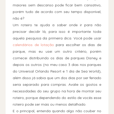
maiores sem descanso pode ficar bem cansativo,
porém tudo de acordo com seu tempo disponível,
não é?
Um roteiro te ajuda a saber onde ir para não
precisar decidir lá, para isso é importante toda
aquela pesquisa da primeira dica. Você pode usar
calendários de lotação
para escolher os dias de
parque, mas eu usei um outro critério, porém
comecei distribuindo os dias de parques Disney e
depois os outros (no meu caso 3 dias nos parques
do Universal Orlando Resort e 1 dia de Sea World),
além disso já sabia que um dos dias por ser feriado
seria separado para compras. Avalie os gostos e
necessidades do seu grupo na hora de montar seu
roteiro, porque dependendo do estilo de vocês esse
roteiro pode ser mais ou menos detalhado.
E o principal, entenda quando algo não couber no