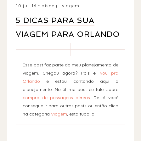
10 jul. 16
disney
.
viagem
5 DICAS PARA SUA
VIAGEM PARA ORLANDO
Esse post faz parte do meu planejamento de
viagem. Chegou agora? Pois é,
vou pra
Orlando
e estou contando aqui o
planejamento. No último post eu falei sobre
compra de passagens aéreas
. De lá você
consegue ir para outros posts ou então clica
na categoria
Viagem
, está tudo lá!