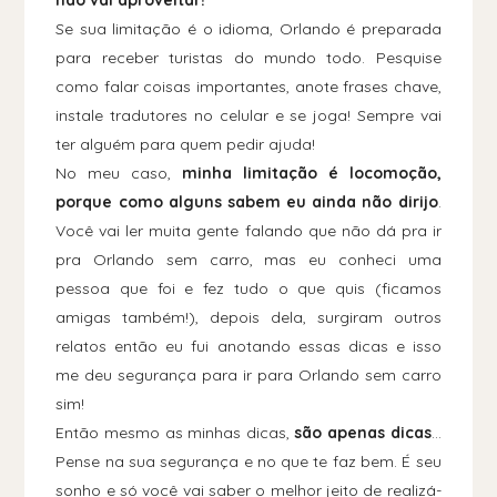
não vai aproveitar!
Se sua limitação é o idioma, Orlando é preparada
para receber turistas do mundo todo. Pesquise
como falar coisas importantes, anote frases chave,
instale tradutores no celular e se joga! Sempre vai
ter alguém para quem pedir ajuda!
No meu caso,
minha limitação é locomoção,
porque como alguns sabem eu ainda não dirijo
.
Você vai ler muita gente falando que não dá pra ir
pra Orlando sem carro, mas eu conheci uma
pessoa que foi e fez tudo o que quis (ficamos
amigas também!), depois dela, surgiram outros
relatos então eu fui anotando essas dicas e isso
me deu segurança para ir para Orlando sem carro
sim!
Então mesmo as minhas dicas,
são apenas dicas
...
Pense na sua segurança e no que te faz bem. É seu
sonho e só você vai saber o melhor jeito de realizá-