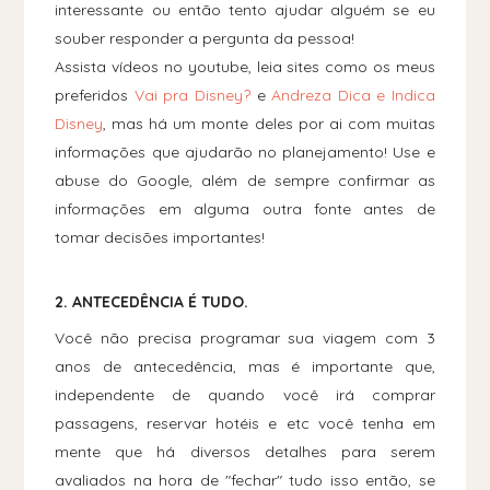
interessante ou então tento ajudar alguém se eu
souber responder a pergunta da pessoa!
Assista vídeos no youtube, leia sites como os meus
preferidos
Vai pra Disney?
e
Andreza Dica e Indica
Disney
, mas há um monte deles por ai com muitas
informações que ajudarão no planejamento! Use e
abuse do Google, além de sempre confirmar as
informações em alguma outra fonte antes de
tomar decisões importantes!
2. ANTECEDÊNCIA É TUDO.
Você não precisa programar sua viagem com 3
anos de antecedência, mas é importante que,
independente de quando você irá comprar
passagens, reservar hotéis e etc você tenha em
mente que há diversos detalhes para serem
avaliados na hora de "fechar" tudo isso então, se