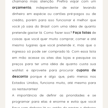
chamaria mais atenção. Prefira viajar com um
orçamento
, independente de estar levando
dinheiro em espécie ou cartões pré-pagos ou de
crédito, porém para isso funcionar é melhor que
você já saia do Brasil com uma idéia de quanto
pretende gastar lá. Como fazer isso?
Faça listas
de
coisas que você quer muito comprar, comer e até
mesmo lugares que você pretende ir, mas que o
ingresso só pode ser comprado lá. Com essa lista
em mão acesse os sites das lojas e pesquise os
preços para ter uma idéia de quanto custa sua
wishlist e aproveite para procurar
cupons de
desconto
porque é algo que, pelo menos nos
Estados Unidos, funciona muito, até mesmo para
os restaurantes!
A importância de definir as prioridades e se
programar para elas é enorme e evita que você
fique sem dinheiro lá ou então de gastar o dinheiro