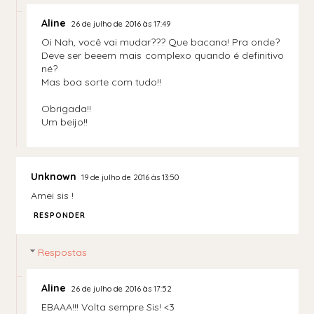
Aline
26 de julho de 2016 às 17:49
Oi Nah, você vai mudar??? Que bacana! Pra onde?
Deve ser beeem mais complexo quando é definitivo
né?
Mas boa sorte com tudo!!
Obrigada!!
Um beijo!!
Unknown
19 de julho de 2016 às 13:50
Amei sis !
RESPONDER
Respostas
Aline
26 de julho de 2016 às 17:52
EBAAA!!! Volta sempre Sis! <3