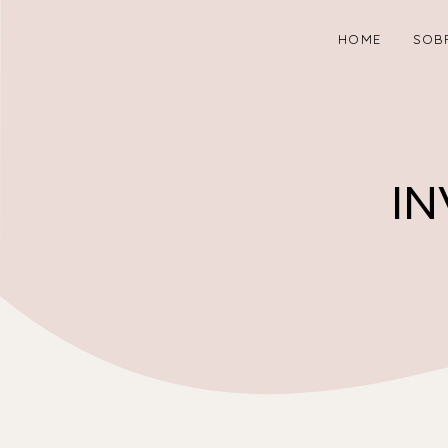
HOME
SOB
I