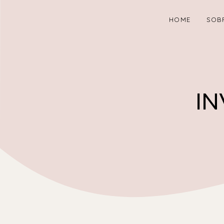
HOME
SOB
I