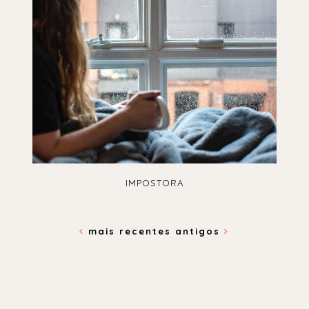
IMPOSTORA
mais recentes
antigos