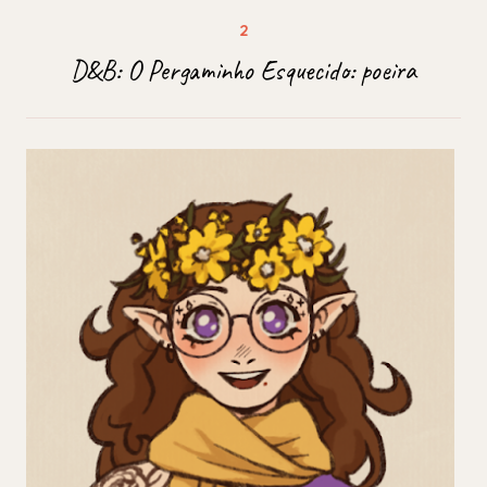
D&B: O Pergaminho Esquecido: poeira