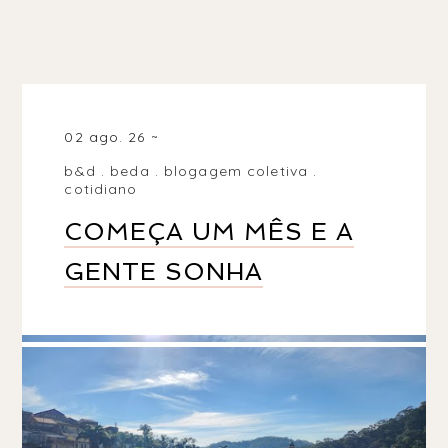
02 ago. 26
b&d
.
beda
.
blogagem coletiva
.
cotidiano
COMEÇA UM MÊS E A
GENTE SONHA