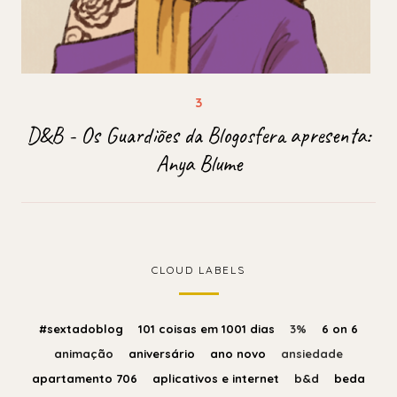
D&B - Os Guardiões da Blogosfera apresenta:
Anya Blume
CLOUD LABELS
#sextadoblog
101 coisas em 1001 dias
3%
6 on 6
animação
aniversário
ano novo
ansiedade
apartamento 706
aplicativos e internet
b&d
beda