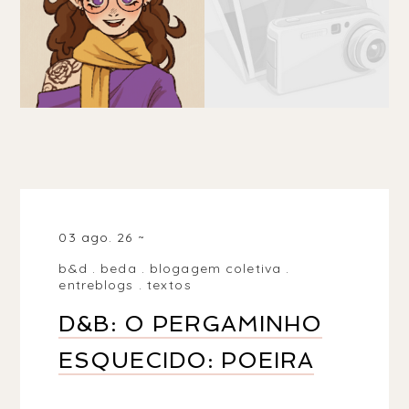
03 ago. 26
b&d
.
beda
.
blogagem coletiva
.
entreblogs
.
textos
D&B: O PERGAMINHO
ESQUECIDO: POEIRA