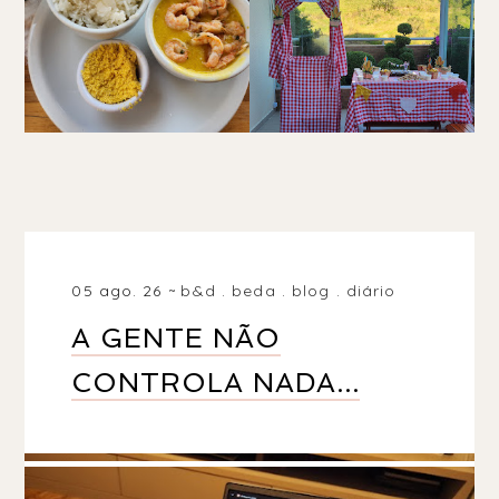
05 ago. 26
b&d
.
beda
.
blog
.
diário
A GENTE NÃO
CONTROLA NADA...