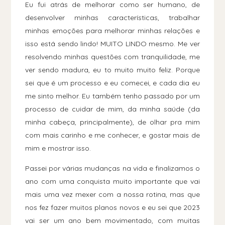
Eu fui atrás de melhorar como ser humano, de
desenvolver minhas características, trabalhar
minhas emoções para melhorar minhas relações e
isso está sendo lindo! MUITO LINDO mesmo. Me ver
resolvendo minhas questões com tranquilidade, me
ver sendo madura, eu to muito muito feliz. Porque
sei que é um processo e eu comecei, e cada dia eu
me sinto melhor. Eu também tenho passado por um
processo de cuidar de mim, da minha saúde (da
minha cabeça, principalmente), de olhar pra mim
com mais carinho e me conhecer, e gostar mais de
mim e mostrar isso.
Passei por várias mudanças na vida e finalizamos o
ano com uma conquista muito importante que vai
mais uma vez mexer com a nossa rotina, mas que
nos fez fazer muitos planos novos e eu sei que 2023
vai ser um ano bem movimentado, com muitas