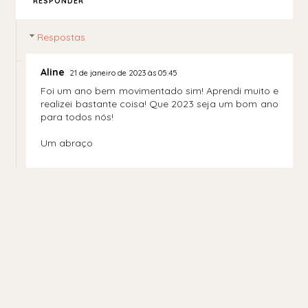
RESPONDER
Respostas
Aline
21 de janeiro de 2023 às 05:45
Foi um ano bem movimentado sim! Aprendi muito e
realizei bastante coisa! Que 2023 seja um bom ano
para todos nós!
Um abraço