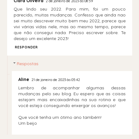
Clara Oliveira
2 de janeiro de 2023 às 08:59
Que lindo seu 2022. Para mim, foi um pouco
parecido, muitas mudanças. Confesso que ainda nao
sei muito descrever muito bem meu 2022, parece que
vivi várias vidas nele, mas ao mesmo tempo, parece
que não consegui nada. Preciso escrever sobre. Te
desejo um excelente 2023!
RESPONDER
Respostas
Aline
21 de janeiro de 2023 às 05:42
Lembro de acompanhar algumas dessas
mudanças pelo seu blog. Eu espero que as coisas
estejam mais encaixadinhas na sua rotina e que
você esteja conseguindo enxergar os avanços!
Que você tenha um ótimo ano também!
Um beijo