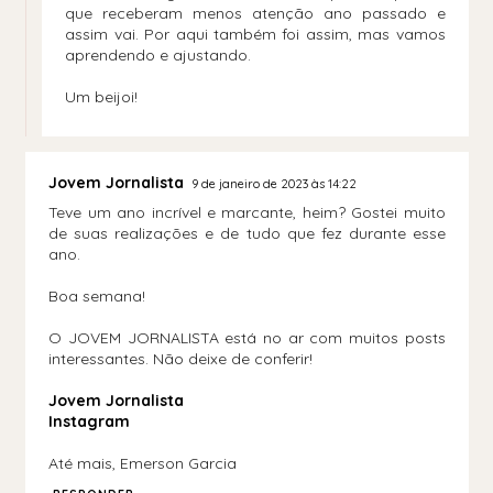
que receberam menos atenção ano passado e
assim vai. Por aqui também foi assim, mas vamos
aprendendo e ajustando.
Um beijoi!
Jovem Jornalista
9 de janeiro de 2023 às 14:22
Teve um ano incrível e marcante, heim? Gostei muito
de suas realizações e de tudo que fez durante esse
ano.
Boa semana!
O JOVEM JORNALISTA está no ar com muitos posts
interessantes. Não deixe de conferir!
Jovem Jornalista
Instagram
Até mais, Emerson Garcia