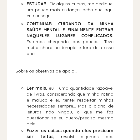
ESTUDAR.
Fiz alguns cursos, me dediquei
um pouco mais a dança, acho que aqui
eu consegui!
CONTINUAR CUIDANDO DA MINHA
SAÚDE MENTAL E FINALMENTE ENTRAR
NAQUELES LUGARES COMPLICADOS.
Estamos chegando, aos poucos... Teve
muito choro na terapia e fora dela esse
ano.
Sobre os objetivos de apoio...
Ler mais.
eu li uma quantidade razoável
de livros, considerando que minha rotina
é maluca e eu tentei respeitar minhas
necessidades sempre... Mas o diário de
leituras não vingou, o que me faz
questionar se eu quero/preciso mesmo
dele.
Fazer as coisas quando elas precisam
ser feitas
, resolvi algumas das