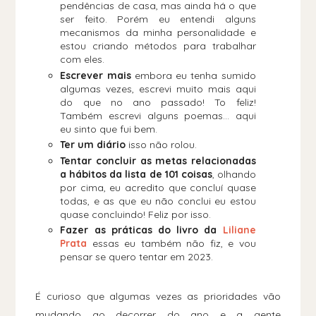
pendências de casa, mas ainda há o que
ser feito. Porém eu entendi alguns
mecanismos da minha personalidade e
estou criando métodos para trabalhar
com eles.
Escrever mais
embora eu tenha sumido
algumas vezes, escrevi muito mais aqui
do que no ano passado! To feliz!
Também escrevi alguns poemas... aqui
eu sinto que fui bem.
Ter um diário
isso não rolou.
Tentar concluir as metas relacionadas
a hábitos da lista de 101 coisas
, olhando
por cima, eu acredito que concluí quase
todas, e as que eu não conclui eu estou
quase concluindo! Feliz por isso.
Fazer as práticas do livro da
Liliane
Prata
essas eu também não fiz, e vou
pensar se quero tentar em 2023.
É curioso que algumas vezes as prioridades vão
mudando ao decorrer do ano e a gente