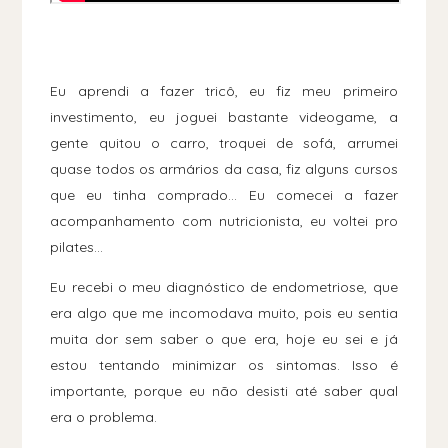
Eu aprendi a fazer tricô, eu fiz meu primeiro
investimento, eu joguei bastante videogame, a
gente quitou o carro, troquei de sofá, arrumei
quase todos os armários da casa, fiz alguns cursos
que eu tinha comprado... Eu comecei a fazer
acompanhamento com nutricionista, eu voltei pro
pilates...
Eu recebi o meu diagnóstico de endometriose, que
era algo que me incomodava muito, pois eu sentia
muita dor sem saber o que era, hoje eu sei e já
estou tentando minimizar os sintomas. Isso é
importante, porque eu não desisti até saber qual
era o problema.