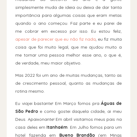
simplesmente muda de ideia ou deixa de dar tanta
importância para algumas coisas que eram metas
quando o ano começou. Faz parte e eu parei de
me cobrar em excesso por isso. Eu estou feliz,
apesar de parecer que eu não fiz nada
, eu fiz muita
coisa que foi muito legal, que me ajudou muito a
me tornar uma pessoa melhor esse ano, o que é,
de verdade, meu maior objetivo.
Mas 2022 foi um ano de muitas mudanças, tanto as
de crescimento pessoal, quanto as mudanças de
rotina mesmo.
Eu viajei bastante! Em Março fomos pra
Águas de
São Pedro
e como gostei daquela cidade, ai meu
Deus. Apaixonante! Em abril visitamos meus pais na
casa deles em
Itanhaém
. Em Julho fomos para um
hotel fazenda em
Bueno Brandão
(em Minas