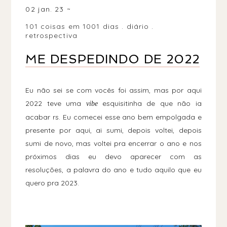
02 jan. 23
101 coisas em 1001 dias
.
diário
.
retrospectiva
ME DESPEDINDO DE 2022
Eu não sei se com vocês foi assim, mas por aqui
2022 teve uma
esquisitinha de que não ia
vibe
acabar rs. Eu comecei esse ano bem empolgada e
presente por aqui, ai sumi, depois voltei, depois
sumi de novo, mas voltei pra encerrar o ano e nos
próximos dias eu devo aparecer com as
resoluções, a palavra do ano e tudo aquilo que eu
quero pra 2023.