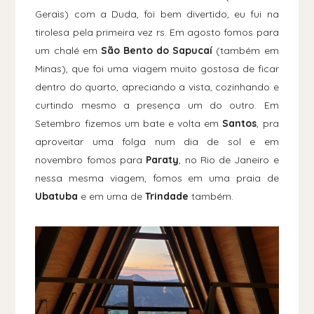
Gerais) com a Duda, foi bem divertido, eu fui na
tirolesa pela primeira vez rs. Em agosto fomos para
um chalé em
São Bento do Sapucaí
(também em
Minas), que foi uma viagem muito gostosa de ficar
dentro do quarto, apreciando a vista, cozinhando e
curtindo mesmo a presença um do outro. Em
Setembro fizemos um bate e volta em
Santos
, pra
aproveitar uma folga num dia de sol e em
novembro fomos para
Paraty
, no Rio de Janeiro e
nessa mesma viagem, fomos em uma praia de
Ubatuba
e em uma de
T
rindade
também.