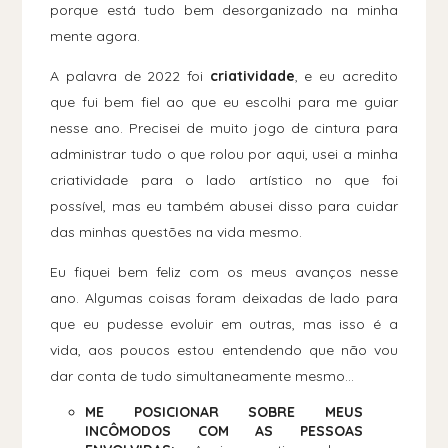
porque está tudo bem desorganizado na minha
mente agora.
A palavra de 2022 foi
criatividade
, e eu acredito
que fui bem fiel ao que eu escolhi para me guiar
nesse ano. Precisei de muito jogo de cintura para
administrar tudo o que rolou por aqui, usei a minha
criatividade para o lado artístico no que foi
possível, mas eu também abusei disso para cuidar
das minhas questões na vida mesmo.
Eu fiquei bem feliz com os meus avanços nesse
ano. Algumas coisas foram deixadas de lado para
que eu pudesse evoluir em outras, mas isso é a
vida, aos poucos estou entendendo que não vou
dar conta de tudo simultaneamente mesmo...
ME POSICIONAR SOBRE MEUS
INCÔMODOS COM AS PESSOAS