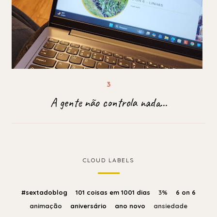
A gente não controla nada...
CLOUD LABELS
#sextadoblog
101 coisas em 1001 dias
3%
6 on 6
animação
aniversário
ano novo
ansiedade