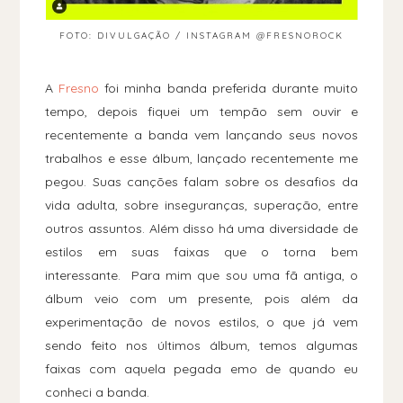
FOTO: DIVULGAÇÃO / INSTAGRAM @FRESNOROCK
A
Fresno
foi minha banda preferida durante muito
tempo, depois fiquei um tempão sem ouvir e
recentemente a banda vem lançando seus novos
trabalhos e esse álbum, lançado recentemente me
pegou. Suas canções falam sobre os desafios da
vida adulta, sobre inseguranças, superação, entre
outros assuntos. Além disso há uma diversidade de
estilos em suas faixas que o torna bem
interessante. Para mim que sou uma fã antiga, o
álbum veio com um presente, pois além da
experimentação de novos estilos, o que já vem
sendo feito nos últimos álbum, temos algumas
faixas com aquela pegada emo de quando eu
conheci a banda.