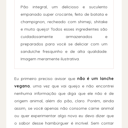
Pão integral, um delicioso e suculento
empanado super crocante, feito de batata e
champignon, recheado com shimeji, shitake
e muito queijo! Todos esses ingredientes são
cuidadosamente armazenados e
preparados para você se deliciar com um
sanduíche fresquinho e de alta qualidade.
Imagem meramente ilustrativa.
Eu primeiro preciso avisar que
não é um lanche
vegano
, uma vez que vai queijo e não encontrei
nenhuma informação que diga que ele não é de
origem animal, além do pão, claro. Porém, ainda
assim, se você apenas não consome carne animal
ou quer experimentar algo novo eu devo dizer que
o sabor desse hambúrguer é incrível. Sem contar