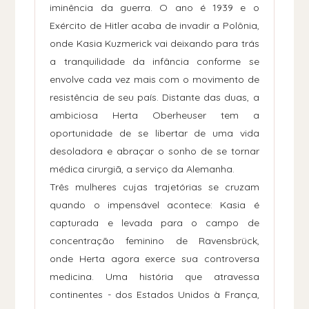
iminência da guerra. O ano é 1939 e o
Exército de Hitler acaba de invadir a Polônia,
onde Kasia Kuzmerick vai deixando para trás
a tranquilidade da infância conforme se
envolve cada vez mais com o movimento de
resistência de seu país. Distante das duas, a
ambiciosa Herta Oberheuser tem a
oportunidade de se libertar de uma vida
desoladora e abraçar o sonho de se tornar
médica cirurgiã, a serviço da Alemanha.
Três mulheres cujas trajetórias se cruzam
quando o impensável acontece: Kasia é
capturada e levada para o campo de
concentração feminino de Ravensbrück,
onde Herta agora exerce sua controversa
medicina. Uma história que atravessa
continentes - dos Estados Unidos à França,