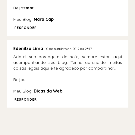
Beijos💋💋!!
Meu Blog:
Mara Cap
RESPONDER
Edenilza Lima
10 de outubro de 2019 às 23:17
Adorei sua postagem de hoje, sempre estou aqui
acompanhando seu blog. Tenho aprendido muitas
coisas legais aqui e te agradeço por compartilhar...
Beijos.
Meu Blog:
Dicas da Web
RESPONDER