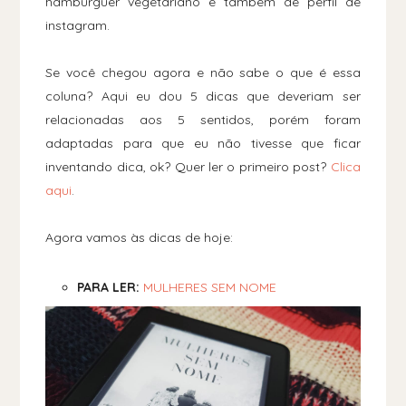
hambúrguer vegetariano e também de perfil de
instagram.
Se você chegou agora e não sabe o que é essa
coluna? Aqui eu dou 5 dicas que deveriam ser
relacionadas aos 5 sentidos, porém foram
adaptadas para que eu não tivesse que ficar
inventando dica, ok? Quer ler o primeiro post?
Clica
aqui
.
Agora vamos às dicas de hoje:
PARA
LER:
MULHERES SEM NOME