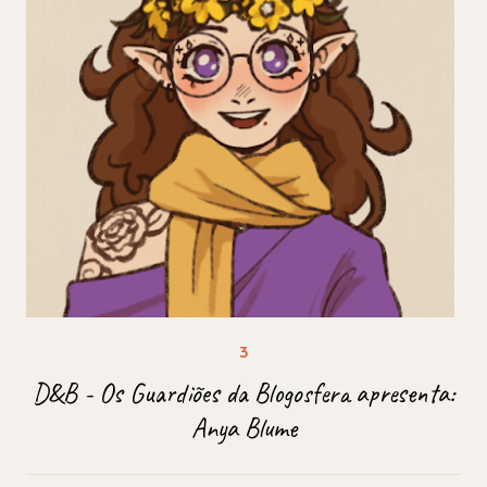
D&B - Os Guardiões da Blogosfera apresenta:
Anya Blume