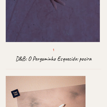
D&B: O Pergaminho Esquecido: poeira