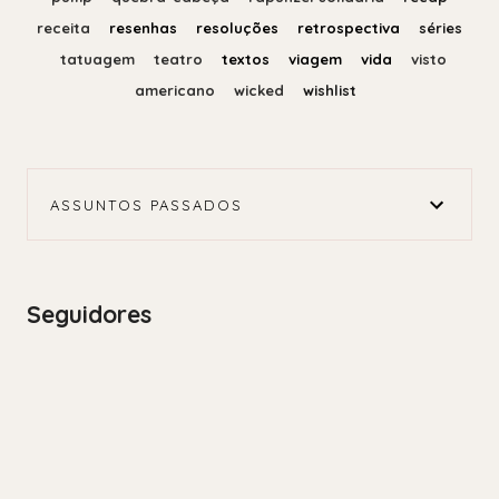
receita
resenhas
resoluções
retrospectiva
séries
tatuagem
teatro
textos
viagem
vida
visto
americano
wicked
wishlist
ASSUNTOS PASSADOS
Seguidores