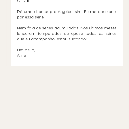
Oi Daí,
Dê uma chance pra Atypical sim! Eu me apaixonei
por essa série!
Nem fala de séries acumuladas. Nos últimos meses
lançaram temporadas de quase todas as séries
que eu acompanho, estou surtando!
Um beijo,
Aline