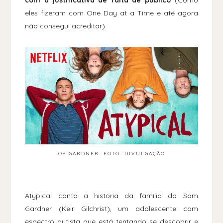
com a justificativa de falta de público
(Como
eles fizeram com One Day at a Time e até agora
não consegui acreditar).
OS GARDNER. FOTO: DIVULGAÇÃO
Atypical conta a história da família do Sam
Gardner (Keir Gilchrist), um adolescente com
espectro autista que está tentando se descobrir e