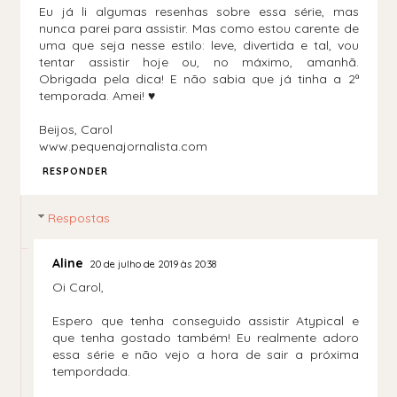
Eu já li algumas resenhas sobre essa série, mas
nunca parei para assistir. Mas como estou carente de
uma que seja nesse estilo: leve, divertida e tal, vou
tentar assistir hoje ou, no máximo, amanhã.
Obrigada pela dica! E não sabia que já tinha a 2ª
temporada. Amei! ♥
Beijos, Carol
www.pequenajornalista.com
RESPONDER
Respostas
Aline
20 de julho de 2019 às 20:38
Oi Carol,
Espero que tenha conseguido assistir Atypical e
que tenha gostado também! Eu realmente adoro
essa série e não vejo a hora de sair a próxima
tempordada.