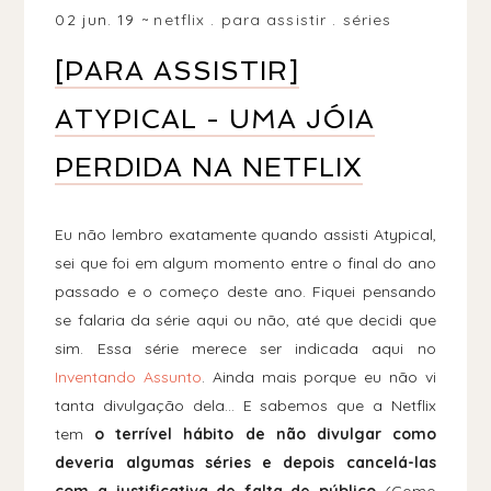
02 jun. 19
netflix
.
para assistir
.
séries
[PARA ASSISTIR]
ATYPICAL - UMA JÓIA
PERDIDA NA NETFLIX
Eu não lembro exatamente quando assisti Atypical,
sei que foi em algum momento entre o final do ano
passado e o começo deste ano. Fiquei pensando
se falaria da série aqui ou não, até que decidi que
sim. Essa série merece ser indicada aqui no
Inventando Assunto
. Ainda mais porque eu não vi
tanta divulgação dela... E sabemos que a Netflix
tem
o terrível hábito de não divulgar como
deveria algumas séries e depois cancelá-las