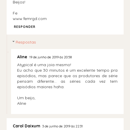
Beijos!
Fe
www.femrgd.com
RESPONDER
Respostas
Aline
19 de junho de 2019 às 20:58
Atypical é uma joia mesmo!
Eu acho que 30 minutos é um excelente tempo pra
episódios, mas parece que os produtores de série
pensam diferente... as séries cada vez tem
episódios maiores haha.
Um beijo,
Aline
Carol Daixum
3 de junho de 2019 às 22:31