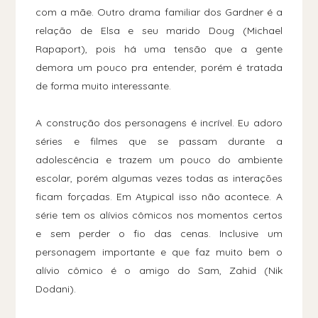
com a mãe. Outro drama familiar dos Gardner é a
relação de Elsa e seu marido Doug (Michael
Rapaport), pois há uma tensão que a gente
demora um pouco pra entender, porém é tratada
de forma muito interessante.
A construção dos personagens é incrível. Eu adoro
séries e filmes que se passam durante a
adolescência e trazem um pouco do ambiente
escolar, porém algumas vezes todas as interações
ficam forçadas. Em Atypical isso não acontece. A
série tem os alívios cômicos nos momentos certos
e sem perder o fio das cenas. Inclusive um
personagem importante e que faz muito bem o
alívio cômico é o amigo do Sam, Zahid (Nik
Dodani).