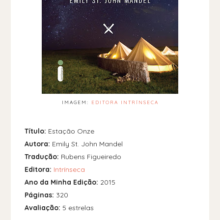
IMAGEM:
EDITORA INTRÍNSECA
Título:
Estação Onze
Autora:
Emily St. John Mandel
Tradução:
Rubens Figueiredo
Editora:
Intrínseca
Ano da Minha Edição:
2015
Páginas:
320
Avaliação:
5 estrelas