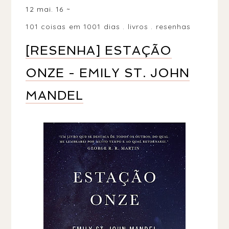
12 mai. 16
101 coisas em 1001 dias
.
livros
.
resenhas
[RESENHA] ESTAÇÃO
ONZE - EMILY ST. JOHN
MANDEL