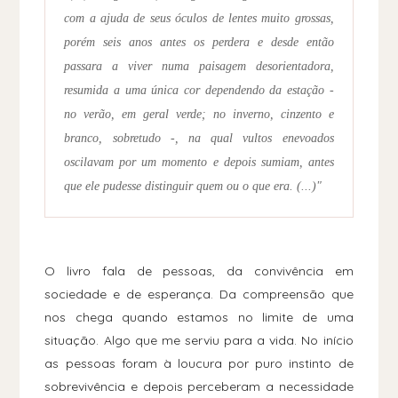
com a ajuda de seus óculos de lentes muito grossas,
porém seis anos antes os perdera e desde então
passara a viver numa paisagem desorientadora,
resumida a uma única cor dependendo da estação -
no verão, em geral verde; no inverno, cinzento e
branco, sobretudo -, na qual vultos enevoados
oscilavam por um momento e depois sumiam, antes
que ele pudesse distinguir quem ou o que era. (...)"
O livro fala de pessoas, da convivência em
sociedade e de esperança. Da compreensão que
nos chega quando estamos no limite de uma
situação. Algo que me serviu para a vida. No início
as pessoas foram à loucura por puro instinto de
sobrevivência e depois perceberam a necessidade