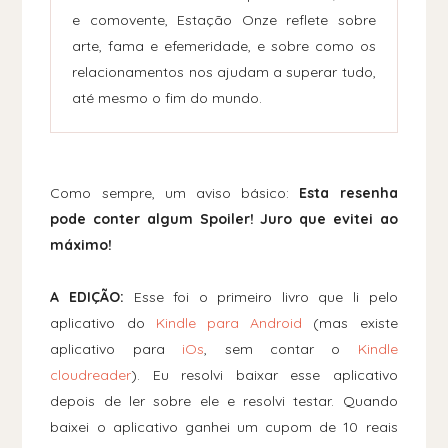
e comovente, Estação Onze reflete sobre
arte, fama e efemeridade, e sobre como os
relacionamentos nos ajudam a superar tudo,
até mesmo o fim do mundo.
Como sempre, um aviso básico:
Esta resenha
pode conter algum Spoiler! Juro que evitei ao
máximo!
A EDIÇÃO:
Esse foi o primeiro livro que li pelo
aplicativo do
Kindle para Android
(mas existe
aplicativo para
iOs
, sem contar o
Kindle
cloudreader
). Eu resolvi baixar esse aplicativo
depois de ler sobre ele e resolvi testar. Quando
baixei o aplicativo ganhei um cupom de 10 reais