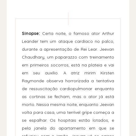
Sinopse:
Certa noite, o famoso ator Arthur
Leander tem um ataque cardíaco no palco,
durante a apresentação de Rei Lear. Jeevan
Chaudhary, um paparazzo com treinamento
em primeiros socorros, está na plateia e vai
em seu auxílio. A atriz mirim Kirsten
Raymonde observa horrorizada a tentativa
de ressuscitação cardiopulmonar enquanto
as cortinas se fecham, mas o ator já está
morto. Nessa mesma noite, enquanto Jeevan
volta para casa, uma terrível gripe começa a
se espalhar. Os hospitais estão lotados, e
pela janela do apartamento em que se