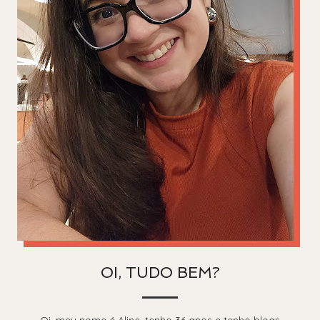
OI, TUDO BEM?
Oi, meu nome é Aline, tenho 36 anos e tenho blogs