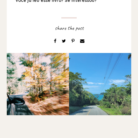
Você já leu esse livro? Se interessou?