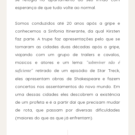
esperança de que tudo volte ao normal.
Somos conduzidos até 20 anos após a gripe e
conhecemos a Sinfonia Itinerante, da qual Kirsten
faz parte. A trupe faz apresentações pelo que se
tornaram as cidades duas décadas após a gripe,
viajando com um grupo de trailers e cavalos,
músicos e atores e um lema:
"sobreviver não é
retirado de um episódio de Star Treck,
suficiente"
eles apresentam obras de Shakespeare e fazem
concertos nos assentamentos do novo mundo. Em
uma dessas cidades eles descobrem a existência
de um profeta e é a partir daí que precisam mudar
de rota, que passam por diversas dificuldades
(maiores do que as que já enfrentam).