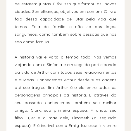
de estarem juntas. E foi isso que formou as novas
cidades. Semelhanças, objetivos em comum. O livro
fala dessa capacidade de lutar pela vida que
temos. Fala de família e não só dos laços
sanguíneos, como também sobre pessoas que nos
são como família.
A história vai e volta o tempo todo. Nos vemos
viajando com a Sinfonia e em seguida participando
da vida de Arthur com todos seus relacionamentos
e dúvidas. Conhecemos Arthur desde suas origens
até seu trágico fim. Arthur é o elo entre todos os
personagens principais da história. E através do
seu passado conhecemos também seu melhor
amigo, Clark; sua primeira esposa, Miranda; seu
filho Tyler e a mãe dele, Elizabeth (a segunda
esposa). E é incrível como Emily faz esse link entre