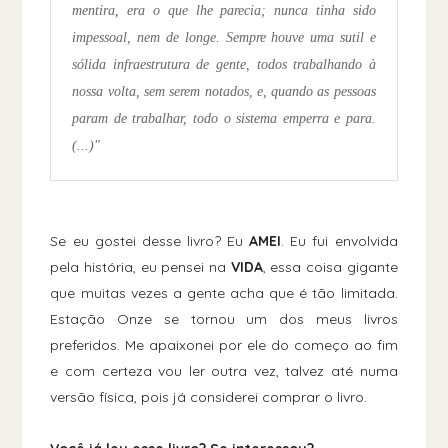
mentira, era o que lhe parecia; nunca tinha sido
impessoal, nem de longe. Sempre houve uma sutil e
sólida infraestrutura de gente, todos trabalhando à
nossa volta, sem serem notados, e, quando as pessoas
param de trabalhar, todo o sistema emperra e para.
(...)"
Se eu gostei desse livro? Eu
AMEI
. Eu fui envolvida
pela história, eu pensei na
VIDA
, essa coisa gigante
que muitas vezes a gente acha que é tão limitada.
Estação Onze se tornou um dos meus livros
preferidos. Me apaixonei por ele do começo ao fim
e com certeza vou ler outra vez, talvez até numa
versão física, pois já considerei comprar o livro.