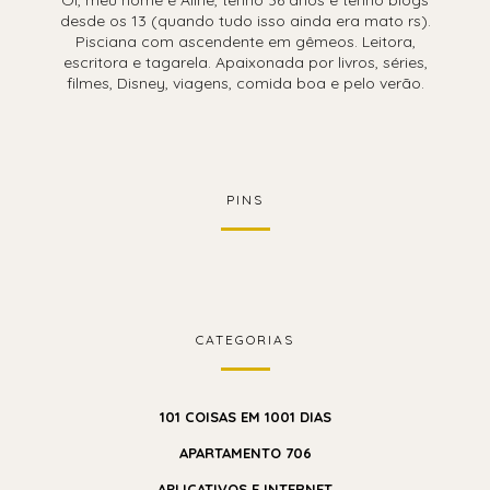
desde os 13 (quando tudo isso ainda era mato rs).
Pisciana com ascendente em gêmeos. Leitora,
escritora e tagarela. Apaixonada por livros, séries,
filmes, Disney, viagens, comida boa e pelo verão.
PINS
CATEGORIAS
101 COISAS EM 1001 DIAS
APARTAMENTO 706
APLICATIVOS E INTERNET