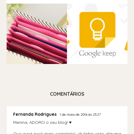
COMENTÁRIOS
Fernanda Rodrigues
1 de maio de 2016 às 23:27
Menina, ADORO o seu blog! ♥
Que post post mais completo! Já tinha visto alguma