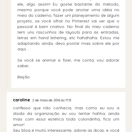
ele, algo assim! Eu gostei bastante do método,
mesmo porque você pode anotar uma idéia no
meio do caderno, fazer um planejamento de algum
projeto, se você olhar no Pinterest vai ver que o
pessoal é bem criativo. No final do meu caderno
tem uns rascunhos de layouts para as entradas,
letras em hand lettering, etc hahahaha. Estou me
adaptando ainda, devo postar mais sobre ele por
aqui...
Se você se animar e fizer, me conta, vou adorar
saber...
Beijão
caroline
2 de maio de 2016 às 11:13
confesso que não conhecia, mas como eu sou a
doida da organização eu vou tentar hahha, ainda
mais com essa estética toda coloridinha, fica um
amor!
Seu blog é muito interessante, adorei as dicas, e você