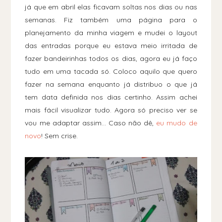
já que em abril elas ficavam soltas nos dias ou nas
semanas. Fiz também uma página para o
planejamento da minha viagem e mudei o layout
das entradas porque eu estava meio irritada de
fazer bandeirinhas todos os dias, agora eu já faço
tudo em uma tacada só. Coloco aquilo que quero
fazer na semana enquanto já distribuo o que já
tem data definida nos dias certinho. Assim achei
mais fácil visualizar tudo. Agora só preciso ver se
vou me adaptar assim... Caso não dê,
eu mudo de
novo
! Sem crise.