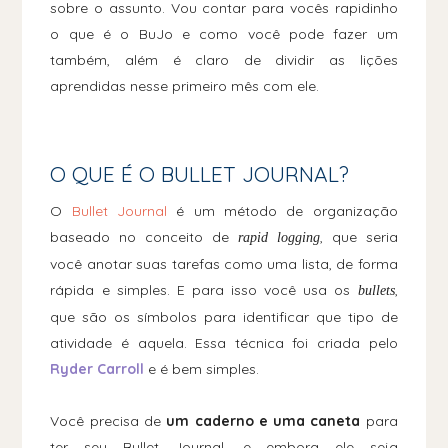
sobre o assunto. Vou contar para vocês rapidinho
o que é o BuJo e como você pode fazer um
também, além é claro de dividir as lições
aprendidas nesse primeiro mês com ele.
O QUE É O BULLET JOURNAL?
O
Bullet Journal
é um método de organização
baseado no conceito de
, que seria
rapid logging
você anotar suas tarefas como uma lista, de forma
rápida e simples. E para isso você usa os
,
bullets
que são os símbolos para identificar que tipo de
atividade é aquela. Essa técnica foi criada pelo
Ryder Carroll
e é bem simples.
Você precisa de
um caderno e uma caneta
para
ter seu Bullet Journal, e embora ele seja