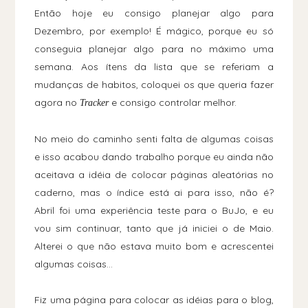
Então hoje eu consigo planejar algo para
Dezembro, por exemplo! É mágico, porque eu só
conseguia planejar algo para no máximo uma
semana. Aos ítens da lista que se referiam a
mudanças de habitos, coloquei os que queria fazer
agora no
e consigo controlar melhor.
Tracker
No meio do caminho senti falta de algumas coisas
e isso acabou dando trabalho porque eu ainda não
aceitava a idéia de colocar páginas aleatórias no
caderno, mas o índice está ai para isso, não é?
Abril foi uma experiência teste para o BuJo, e eu
vou sim continuar, tanto que já iniciei o de Maio.
Alterei o que não estava muito bom e acrescentei
algumas coisas...
Fiz uma página para colocar as idéias para o blog,