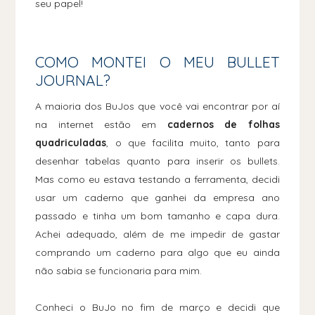
seu papel!
COMO MONTEI O MEU BULLET
JOURNAL?
A maioria dos BuJos que você vai encontrar por aí
na internet estão em
cadernos de folhas
quadriculadas
, o que facilita muito, tanto para
desenhar tabelas quanto para inserir os bullets.
Mas como eu estava testando a ferramenta, decidi
usar um caderno que ganhei da empresa ano
passado e tinha um bom tamanho e capa dura.
Achei adequado, além de me impedir de gastar
comprando um caderno para algo que eu ainda
não sabia se funcionaria para mim.
Conheci o BuJo no fim de março e decidi que