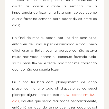
dividir as coisas durante a semana (ai a
importância de fazer uma lista com coisas que eu
queria fazer na semana para poder dividir entre os
dias).
No final do mês eu passei por uns dias bem ruins,
então eu dei uma super desanimada e ficou meio
difícil usar o Bullet Journal porque eu não estava
muito motivada, porém eu continuei fazendo tudo,
só fui mais flexível e tentei não ficar me cobrando
quando não conseguia fazer.
Eu nunca fui boa com planejamento de longo
prazo, com o ano todo ali disposto eu consegui
planejar alguns ítens da lista de
101 coisas em 1001
dias
, aqueles que serão realizados periódicamente,
então já sei quando tenho que fazer cada coisa!