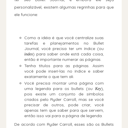
personalizável, existem algumas regrinhas para que
ele funcione:
Como a idéia é que você centralize suas
tarefas e planejamentos no Bullet
Journal, você precisa ter um índice (ou
) para saber onde está cada coisa,
index
então é importante numerar as páginas.
Tenha títulos para as páginas. Assim
você pode inserí-las no índice e saber
exatamente o que tem ali.
Você precisa montar uma página com
uma legenda para os bullets (ou
),
Key
pois existe um conjunto de símbolos
criados pelo Ryder Carroll, mas se você
precisar de outros, pode criar, você
apenas tem que saber para que servem,
então isso vai para a página de legenda.
De acordo com Ryder Carroll, esses são os Bullets