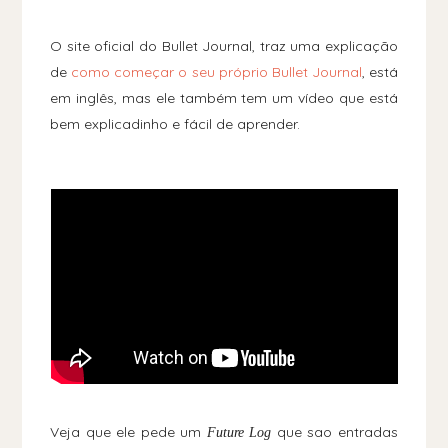
O site oficial do Bullet Journal, traz uma explicação
de
como começar o seu próprio Bullet Journal
, está
em inglês, mas ele também tem um vídeo que está
bem explicadinho e fácil de aprender.
Veja que ele pede um
que sao entradas
Future Log