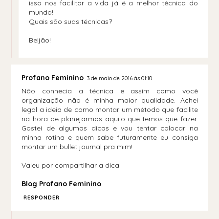
isso nos facilitar a vida já é a melhor técnica do
mundo!
Quais são suas técnicas?
Beijão!
Profano Feminino
3 de maio de 2016 às 01:10
Não conhecia a técnica e assim como você
organização não é minha maior qualidade. Achei
legal a ideia de como montar um método que facilite
na hora de planejarmos aquilo que temos que fazer.
Gostei de algumas dicas e vou tentar colocar na
minha rotina e quem sabe futuramente eu consiga
montar um bullet journal pra mim!
Valeu por compartilhar a dica.
Blog Profano Feminino
RESPONDER