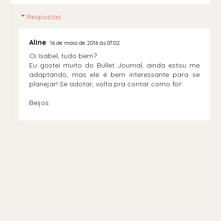
Respostas
Aline
16 de maio de 2016 às 07:02
Oi Isabel, tudo bem?
Eu gostei muito do Bullet Journal, ainda estou me
adaptando, mas ele é bem interessante para se
planejar! Se adotar, volta pra contar como foi!
Beijos