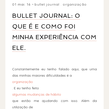
01 mai. 16
bullet journal
.
organização
BULLET JOURNAL: O
QUE É E COMO FOI
MINHA EXPERIÊNCIA COM
ELE.
Constantemente eu tenho falado aqui, que uma
das minhas maiores dificuldades é a
organização
. E eu tenho feito
algumas mudanças de hábito
que estão me ajudando com isso. Além da
utilização de