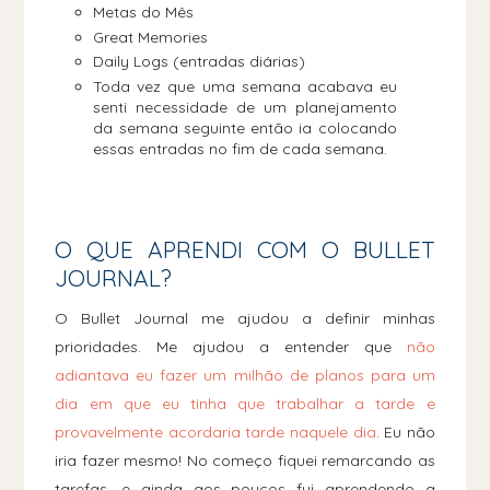
Metas do Mês
Great Memories
Daily Logs (entradas diárias)
Toda vez que uma semana acabava eu
senti necessidade de um planejamento
da semana seguinte então ia colocando
essas entradas no fim de cada semana.
O QUE APRENDI COM O BULLET
JOURNAL?
O Bullet Journal me ajudou a definir minhas
prioridades. Me ajudou a entender que
não
adiantava eu fazer um milhão de planos para um
dia em que eu tinha que trabalhar a tarde e
provavelmente acordaria tarde naquele dia
. Eu não
iria fazer mesmo! No começo fiquei remarcando as
tarefas, e ainda aos poucos fui aprendendo a