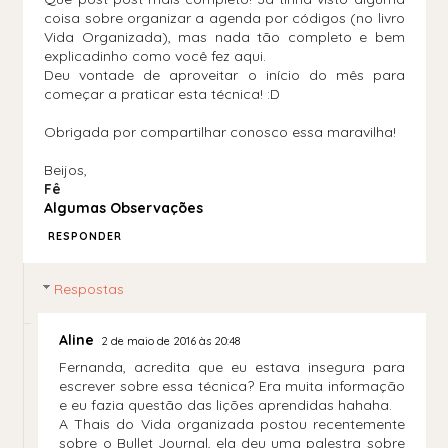
coisa sobre organizar a agenda por códigos (no livro
Vida Organizada), mas nada tão completo e bem
explicadinho como você fez aqui.
Deu vontade de aproveitar o início do mês para
começar a praticar esta técnica! :D
Obrigada por compartilhar conosco essa maravilha!
Beijos,
Fê
Algumas Observações
RESPONDER
Respostas
Aline
2 de maio de 2016 às 20:48
Fernanda, acredita que eu estava insegura para
escrever sobre essa técnica? Era muita informação
e eu fazia questão das lições aprendidas hahaha.
A Thais do Vida organizada postou recentemente
sobre o Bullet Journal, ela deu uma palestra sobre