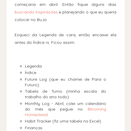
começaria em abril. Então fiquei alguns dias
buscando inspirações
e planejando o que eu queria
colocar no BuJo.
Esqueci da Legenda de cara, então encaixei ela
antes do Índice rs. Ficou assim:
Legenda
Índice
Future Log (que eu chamei de Para o
Futuro)
Tabela de Turno (minha escala do
trabalho do ano todo)
Monthly Log - Abril, colei um calendário
do mês que peguei no
Blooming
Homestead
.
Habit Tracker (fiz uma tabela no Excel)
Finanças